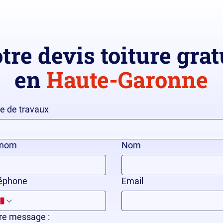
tre devis toiture grat
en
Haute-Garonne
e de travaux
énom
Nom
éphone
Email
re message :