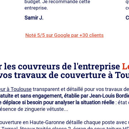
budget. Je recommande cette
q
entreprise.
c
Samir J.
C
Noté 5/5 sur Google par +30 clients
 les couvreurs de l'entreprise
L
os travaux de couverture à Tou
ur à Toulouse
transparent et détaillé pour vos travaux de
atuite et sans engagement, établie par Jean-Louis Bordie
 déplace si besoin pour analyser la situation réelle
: état
présence de zinguerie vétuste...
couverture en Haute-Garonne détaille chaque poste avec 
 / Terreal, liteaux traités classe 2, écran de sous-toiture