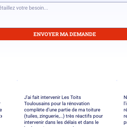
ENVOYER MA DEMANDE
J'ai fait intervenir Les Toits
N
r
Toulousains pour la rénovation
l
e
complète d'une partie de ma toiture
r
👍
(tuiles, zinguerie,...) très réactifs pour
r
intervenir dans les délais et dans le
p