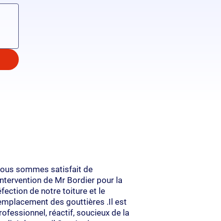
ous sommes satisfait de
'intervention de Mr Bordier pour la
éfection de notre toiture et le
emplacement des gouttières .Il est
rofessionnel, réactif, soucieux de la