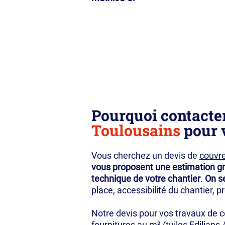
Pourquoi contacter
Toulousains
pour v
Vous cherchez un devis de
couvre
vous proposent une estimation gr
technique de votre chantier
.
On se
place, accessibilité du chantier, 
Notre devis pour vos travaux de 
fournitures au m² (tuiles Edilians