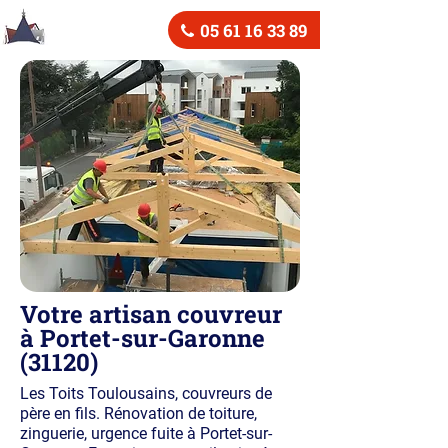
05 61 16 33 89
Votre artisan couvreur
à Portet-sur-Garonne
(31120)
Les Toits Toulousains, couvreurs de
père en fils. Rénovation de toiture,
zinguerie, urgence fuite à Portet-sur-