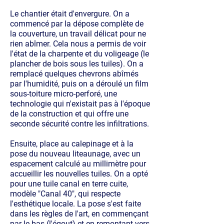
Le chantier était d'envergure. On a
commencé par la dépose complète de
la couverture, un travail délicat pour ne
rien abîmer. Cela nous a permis de voir
l'état de la charpente et du voligeage (le
plancher de bois sous les tuiles). On a
remplacé quelques chevrons abîmés
par l'humidité, puis on a déroulé un film
sous-toiture micro-perforé, une
technologie qui n'existait pas à l'époque
de la construction et qui offre une
seconde sécurité contre les infiltrations.
Ensuite, place au calepinage et à la
pose du nouveau liteaunage, avec un
espacement calculé au millimètre pour
accueillir les nouvelles tuiles. On a opté
pour une tuile canal en terre cuite,
modèle "Canal 40", qui respecte
l'esthétique locale. La pose s'est faite
dans les règles de l'art, en commençant
par le bas (l'égout) et en remontant vers