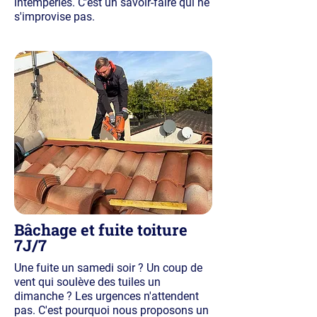
intempéries. C'est un savoir-faire qui ne
s'improvise pas.
Bâchage et fuite toiture
7J/7
Une fuite un samedi soir ? Un coup de
vent qui soulève des tuiles un
dimanche ? Les urgences n'attendent
pas. C'est pourquoi nous proposons un