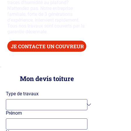
traces d'humidité au plafond?
N'attendez pas. Notre entreprise
familiale, forte de 3 générations
d'expérience, intervient rapidement.
Tous nos travaux sont couverts par la
garantie décennale.
JE CONTACTE UN COUVREUR
Mon devis toiture
Type de travaux
Prénom