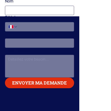
Nom
Téléphone
Email
Votre message :
ENVOYER MA DEMANDE